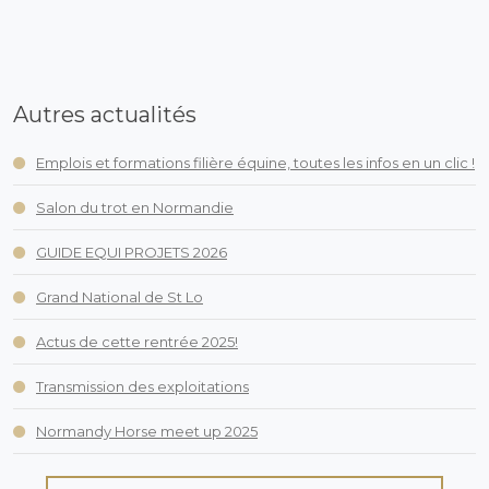
Autres actualités
Emplois et formations filière équine, toutes les infos en un clic !
Salon du trot en Normandie
GUIDE EQUI PROJETS 2026
Grand National de St Lo
Actus de cette rentrée 2025!
Transmission des exploitations
Normandy Horse meet up 2025