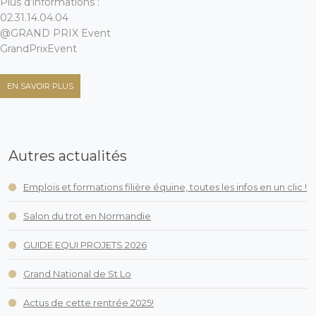
Plus d’informations :
02.31.14.04.04
@GRAND PRIX Event
GrandPrixEvent
EN SAVOIR PLUS
Autres actualités
Emplois et formations filière équine, toutes les infos en un clic !
Salon du trot en Normandie
GUIDE EQUI PROJETS 2026
Grand National de St Lo
Actus de cette rentrée 2025!