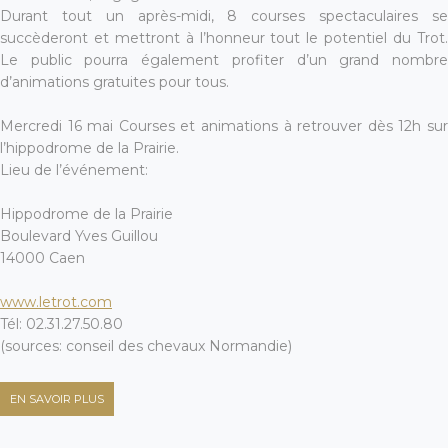
Durant tout un après-midi, 8 courses spectaculaires se
succèderont et mettront à l’honneur tout le potentiel du Trot.
Le public pourra également profiter d’un grand nombre
d’animations gratuites pour tous.
Mercredi 16 mai Courses et animations à retrouver dès 12h sur
l’hippodrome de la Prairie.
Lieu de l’événement:
Hippodrome de la Prairie
Boulevard Yves Guillou
14000 Caen
www.letrot.com
Tél: 02.31.27.50.80
(sources: conseil des chevaux Normandie)
EN SAVOIR PLUS