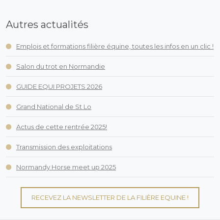
Autres actualités
Emplois et formations filière équine, toutes les infos en un clic !
Salon du trot en Normandie
GUIDE EQUI PROJETS 2026
Grand National de St Lo
Actus de cette rentrée 2025!
Transmission des exploitations
Normandy Horse meet up 2025
RECEVEZ LA NEWSLETTER DE LA FILIÈRE EQUINE !